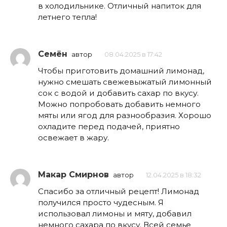
в холодильнике. Отличный напиток для
летнего тепла!
Семён
автор
08.04.2025 в 17:42
Чтобы приготовить домашний лимонад,
нужно смешать свежевыжатый лимонный
сок с водой и добавить сахар по вкусу.
Можно попробовать добавить немного
мяты или ягод для разнообразия. Хорошо
охладите перед подачей, приятно
освежает в жару.
Макар Смирнов
автор
12.04.2025 в 18:32
Спасибо за отличный рецепт! Лимонад
получился просто чудесным. Я
использовал лимоны и мяту, добавил
немного сахара по вкусу. Всей семье