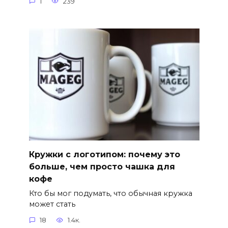
1
239
Кружки с логотипом: почему это
больше, чем просто чашка для
кофе
Кто бы мог подумать, что обычная кружка
может стать
18
1.4к.