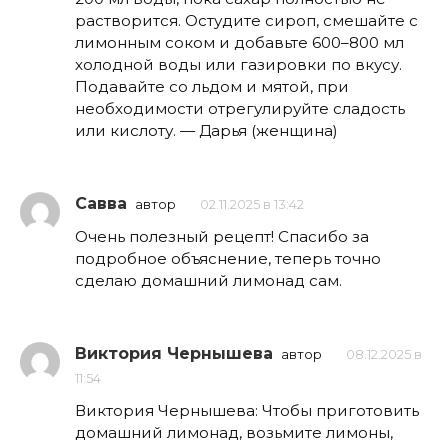
растворится. Остудите сироп, смешайте с
лимонным соком и добавьте 600–800 мл
холодной воды или газировки по вкусу.
Подавайте со льдом и мятой, при
необходимости отрегулируйте сладость
или кислоту. — Дарья (женщина)
Савва
автор
02.11.2025 в 13:42
Очень полезный рецепт! Спасибо за
подробное объяснение, теперь точно
сделаю домашний лимонад сам.
Виктория Чернышева
автор
08.12.2025 в
11:54
Виктория Чернышева: Чтобы приготовить
домашний лимонад, возьмите лимоны,