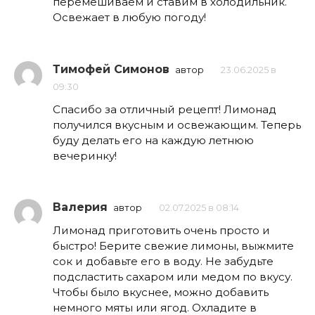
перемешиваем и ставим в холодильник.
Освежает в любую погоду!
Тимофей Симонов
автор
23.06.2025 в
09:30
Спасибо за отличный рецепт! Лимонад
получился вкусным и освежающим. Теперь
буду делать его на каждую летнюю
вечеринку!
Валерия
автор
02.07.2025 в 08:14
Лимонад приготовить очень просто и
быстро! Берите свежие лимоны, выжмите
сок и добавьте его в воду. Не забудьте
подсластить сахаром или медом по вкусу.
Чтобы было вкуснее, можно добавить
немного мяты или ягод. Охладите в