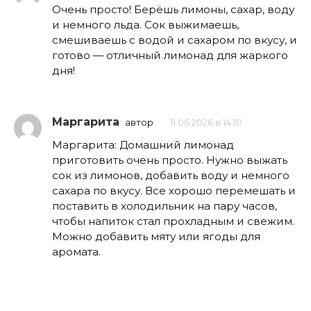
Очень просто! Берёшь лимоны, сахар, воду
и немного льда. Сок выжимаешь,
смешиваешь с водой и сахаром по вкусу, и
готово — отличный лимонад для жаркого
дня!
Маргарита
автор
11.06.2026 в 14:10
Маргарита: Домашний лимонад
приготовить очень просто. Нужно выжать
сок из лимонов, добавить воду и немного
сахара по вкусу. Все хорошо перемешать и
поставить в холодильник на пару часов,
чтобы напиток стал прохладным и свежим.
Можно добавить мяту или ягоды для
аромата.