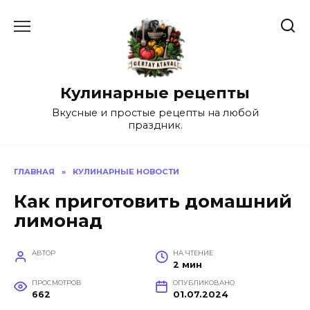
Перейти
к
содержанию
Кулинарные рецепты
Вкусные и простые рецепты на любой
праздник.
ГЛАВНАЯ
»
КУЛИНАРНЫЕ НОВОСТИ
Как приготовить домашний
лимонад
АВТОР
НА ЧТЕНИЕ
2 мин
ПРОСМОТРОВ
ОПУБЛИКОВАНО
662
01.07.2024