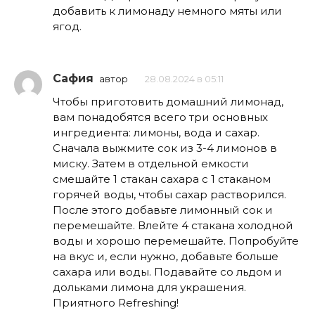
добавить к лимонаду немного мяты или
ягод.
Сафия
автор
28.08.2024 в 05:11
Чтобы приготовить домашний лимонад,
вам понадобятся всего три основных
ингредиента: лимоны, вода и сахар.
Сначала выжмите сок из 3-4 лимонов в
миску. Затем в отдельной емкости
смешайте 1 стакан сахара с 1 стаканом
горячей воды, чтобы сахар растворился.
После этого добавьте лимонный сок и
перемешайте. Влейте 4 стакана холодной
воды и хорошо перемешайте. Попробуйте
на вкус и, если нужно, добавьте больше
сахара или воды. Подавайте со льдом и
дольками лимона для украшения.
Приятного Refreshing!