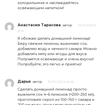
холодильнике и наслаждайтесь
освежающим напитком!
Анастасия Тарасова
автор
06.07.2025 в
16:14
Я обожаю делать домашний лимонад!
Беру свежие лимоны, выжимаю сок,
добавляю воду и немного сахара. Можно
добавлять мяту или ягоды для вкуса.
Получается освежающе и очень вкусно!
Попробуйте, это легко и приятно!
Дарья
автор
19.08.2025 в 14:46
Сделать домашний лимонад просто:
выжмите сок 4–6 лимонов (≈200–250 мл),
приготовьте сироп из 100–150 г сахара и
200 мл воды, пока сахар полностью не