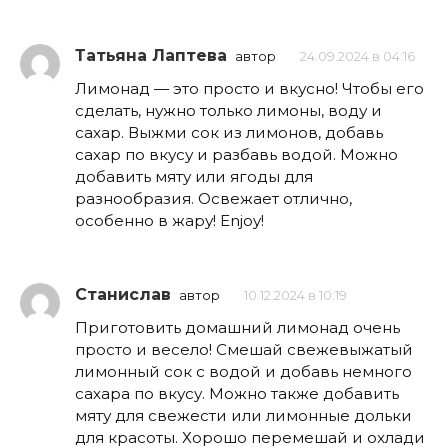
Татьяна Лаптева
автор
24.09.2024 в 04:16
Лимонад — это просто и вкусно! Чтобы его
сделать, нужно только лимоны, воду и
сахар. Выжми сок из лимонов, добавь
сахар по вкусу и разбавь водой. Можно
добавить мяту или ягоды для
разнообразия. Освежает отлично,
особенно в жару! Enjoy!
Станислав
автор
10.12.2024 в 10:19
Приготовить домашний лимонад очень
просто и весело! Смешай свежевыжатый
лимонный сок с водой и добавь немного
сахара по вкусу. Можно также добавить
мяту для свежести или лимонные дольки
для красоты. Хорошо перемешай и охлади