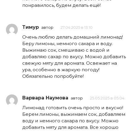
понравилось, будем делать ещё!
Тимур
автор
27.04.2025 в 13:10
Очень люблю делать домашний лимонад!
Беру лимоны, немного сахара и воду.
Выжимаю сок, смешиваю с водой и
добавляю сахар по вкусу. Можно добавить
свежую мяту для аромата. Освежает на
ура, особенно в жаркую погоду!
Обязательно попробуйте!
Варвара Наумова
автор
25.05.2025 в 05:04
Лимонад готовить очень просто и вкусно!
Берем лимоны, выжимаем сок, добавляем
воду и немного сахара по вкусу. Можно
добавить мяту для аромата. Все хорошо