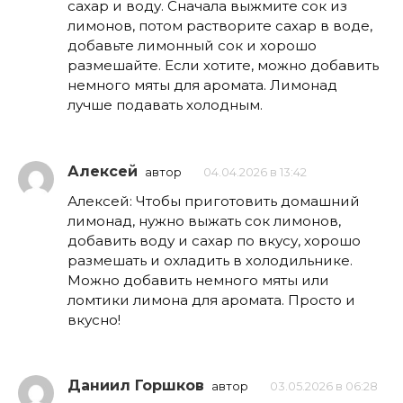
сахар и воду. Сначала выжмите сок из
лимонов, потом растворите сахар в воде,
добавьте лимонный сок и хорошо
размешайте. Если хотите, можно добавить
немного мяты для аромата. Лимонад
лучше подавать холодным.
Алексей
автор
04.04.2026 в 13:42
Алексей: Чтобы приготовить домашний
лимонад, нужно выжать сок лимонов,
добавить воду и сахар по вкусу, хорошо
размешать и охладить в холодильнике.
Можно добавить немного мяты или
ломтики лимона для аромата. Просто и
вкусно!
Даниил Горшков
автор
03.05.2026 в 06:28