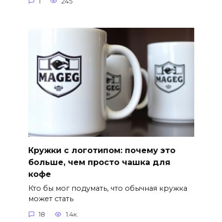
1
245
Кружки с логотипом: почему это
больше, чем просто чашка для
кофе
Кто бы мог подумать, что обычная кружка
может стать
18
1.4к.