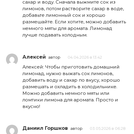
сахар и воду. Сначала выжмите сок из
лимонов, потом растворите сахар в воде,
добавьте лимонный сок и хорошо
размешайте. Если хотите, можно добавить
немного мяты для аромата. Лимонад
лучше подавать холодным.
Алексей
автор
04.04.2026 в 13:42
Алексей: Чтобы приготовить домашний
лимонад, нужно выжать сок лимонов,
добавить воду и сахар по вкусу, хорошо
размешать и охладить в холодильнике.
Можно добавить немного мяты или
ломтики лимона для аромата. Просто и
вкусно!
Даниил Горшков
автор
03.05.2026 в 06:28