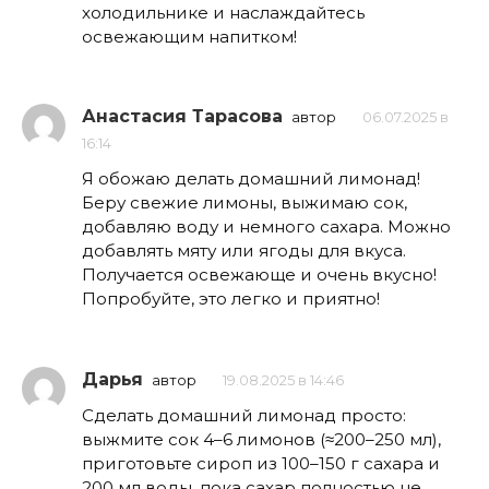
холодильнике и наслаждайтесь
освежающим напитком!
Анастасия Тарасова
автор
06.07.2025 в
16:14
Я обожаю делать домашний лимонад!
Беру свежие лимоны, выжимаю сок,
добавляю воду и немного сахара. Можно
добавлять мяту или ягоды для вкуса.
Получается освежающе и очень вкусно!
Попробуйте, это легко и приятно!
Дарья
автор
19.08.2025 в 14:46
Сделать домашний лимонад просто:
выжмите сок 4–6 лимонов (≈200–250 мл),
приготовьте сироп из 100–150 г сахара и
200 мл воды, пока сахар полностью не