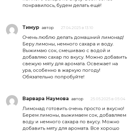
понравилось, будем делать ещё!
Тимур
автор
27.04.2025 в 13:10
Очень люблю делать домашний лимонад!
Беру лимоны, немного сахара и воду.
Выжимаю сок, смешиваю с водой и
добавляю сахар по вкусу. Можно добавить
свежую мяту для аромата. Освежает на
ура, особенно в жаркую погоду!
Обязательно попробуйте!
Варвара Наумова
автор
25.05.2025 в 05:04
Лимонад готовить очень просто и вкусно!
Берем лимоны, выжимаем сок, добавляем
воду и немного сахара по вкусу. Можно
добавить мяту для аромата. Все хорошо