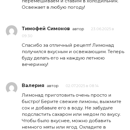
перемешиваем и ставим в холодильник.
Освежает в любую погоду!
Тимофей Симонов
автор
23.06.2025 в
09:30
Спасибо за отличный рецепт! Лимонад
получился вкусным и освежающим. Теперь
буду делать его на каждую летнюю
вечеринку!
Валерия
автор
02.07.2025 в 08:14
Лимонад приготовить очень просто и
быстро! Берите свежие лимоны, выжмите
сок и добавьте его в воду. Не забудьте
подсластить сахаром или медом по вкусу.
Чтобы было вкуснее, можно добавить
немного мяты или ягод. Охладите в