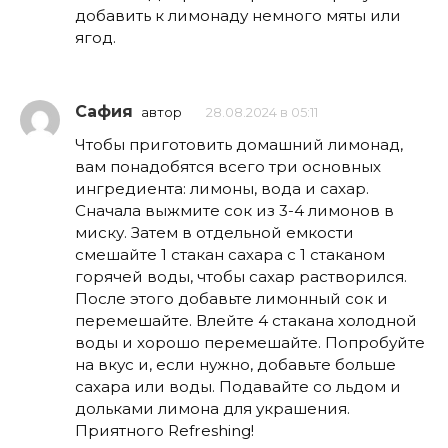
добавить к лимонаду немного мяты или
ягод.
Сафия
автор
28.08.2024 в 05:11
Чтобы приготовить домашний лимонад,
вам понадобятся всего три основных
ингредиента: лимоны, вода и сахар.
Сначала выжмите сок из 3-4 лимонов в
миску. Затем в отдельной емкости
смешайте 1 стакан сахара с 1 стаканом
горячей воды, чтобы сахар растворился.
После этого добавьте лимонный сок и
перемешайте. Влейте 4 стакана холодной
воды и хорошо перемешайте. Попробуйте
на вкус и, если нужно, добавьте больше
сахара или воды. Подавайте со льдом и
дольками лимона для украшения.
Приятного Refreshing!