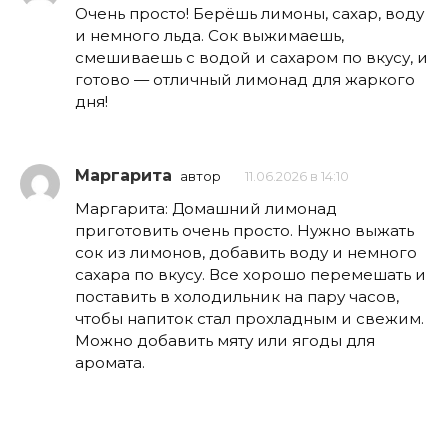
Очень просто! Берёшь лимоны, сахар, воду
и немного льда. Сок выжимаешь,
смешиваешь с водой и сахаром по вкусу, и
готово — отличный лимонад для жаркого
дня!
Маргарита
автор
11.06.2026 в 14:10
Маргарита: Домашний лимонад
приготовить очень просто. Нужно выжать
сок из лимонов, добавить воду и немного
сахара по вкусу. Все хорошо перемешать и
поставить в холодильник на пару часов,
чтобы напиток стал прохладным и свежим.
Можно добавить мяту или ягоды для
аромата.