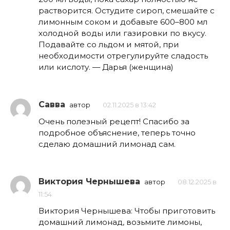
растворится. Остудите сироп, смешайте с
лимонным соком и добавьте 600–800 мл
холодной воды или газировки по вкусу.
Подавайте со льдом и мятой, при
необходимости отрегулируйте сладость
или кислоту. — Дарья (женщина)
Савва
автор
02.11.2025 в 13:42
Очень полезный рецепт! Спасибо за
подробное объяснение, теперь точно
сделаю домашний лимонад сам.
Виктория Чернышева
автор
08.12.2025 в
11:54
Виктория Чернышева: Чтобы приготовить
домашний лимонад, возьмите лимоны,