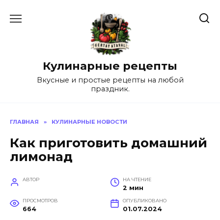
Перейти
к
содержанию
Кулинарные рецепты
Вкусные и простые рецепты на любой
праздник.
ГЛАВНАЯ
»
КУЛИНАРНЫЕ НОВОСТИ
Как приготовить домашний
лимонад
АВТОР
НА ЧТЕНИЕ
2 мин
ПРОСМОТРОВ
ОПУБЛИКОВАНО
664
01.07.2024