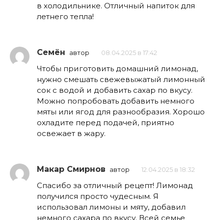
в холодильнике. Отличный напиток для
летнего тепла!
Семён
автор
08.04.2025 в 17:42
Чтобы приготовить домашний лимонад,
нужно смешать свежевыжатый лимонный
сок с водой и добавить сахар по вкусу.
Можно попробовать добавить немного
мяты или ягод для разнообразия. Хорошо
охладите перед подачей, приятно
освежает в жару.
Макар Смирнов
автор
12.04.2025 в 18:32
Спасибо за отличный рецепт! Лимонад
получился просто чудесным. Я
использовал лимоны и мяту, добавил
немного сахара по вкусу. Всей семье