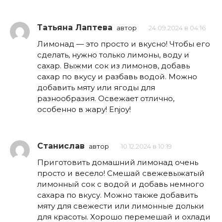
Татьяна Лаптева
автор
24.09.2024 в 04:16
Лимонад — это просто и вкусно! Чтобы его
сделать, нужно только лимоны, воду и
сахар. Выжми сок из лимонов, добавь
сахар по вкусу и разбавь водой. Можно
добавить мяту или ягоды для
разнообразия. Освежает отлично,
особенно в жару! Enjoy!
Станислав
автор
10.12.2024 в 10:19
Приготовить домашний лимонад очень
просто и весело! Смешай свежевыжатый
лимонный сок с водой и добавь немного
сахара по вкусу. Можно также добавить
мяту для свежести или лимонные дольки
для красоты. Хорошо перемешай и охлади