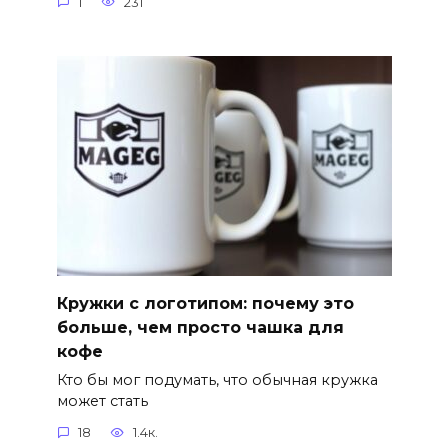
1
231
Кружки с логотипом: почему это
больше, чем просто чашка для
кофе
Кто бы мог подумать, что обычная кружка
может стать
18
1.4к.