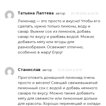
Татьяна Лаптева
автор
24.09.2024 в 04:16
Лимонад — это просто и вкусно! Чтобы его
сделать, нужно только лимоны, воду и
сахар. Выжми сок из лимонов, добавь
сахар по вкусу и разбавь водой. Можно
добавить мяту или ягоды для
разнообразия. Освежает отлично,
особенно в жару! Enjoy!
Станислав
автор
10.12.2024 в 10:19
Приготовить домашний лимонад очень
просто и весело! Смешай свежевыжатый
лимонный сок с водой и добавь немного
сахара по вкусу. Можно также добавить
мяту для свежести или лимонные дольки
для красоты. Хорошо перемешай и охлади