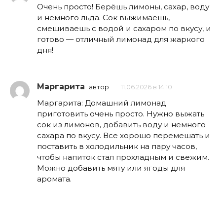
Очень просто! Берёшь лимоны, сахар, воду
и немного льда. Сок выжимаешь,
смешиваешь с водой и сахаром по вкусу, и
готово — отличный лимонад для жаркого
дня!
Маргарита
автор
11.06.2026 в 14:10
Маргарита: Домашний лимонад
приготовить очень просто. Нужно выжать
сок из лимонов, добавить воду и немного
сахара по вкусу. Все хорошо перемешать и
поставить в холодильник на пару часов,
чтобы напиток стал прохладным и свежим.
Можно добавить мяту или ягоды для
аромата.