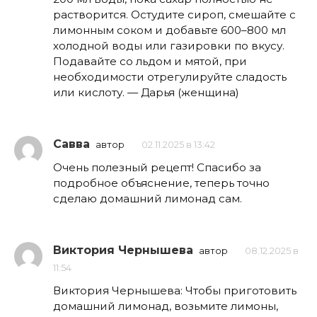
растворится. Остудите сироп, смешайте с
лимонным соком и добавьте 600–800 мл
холодной воды или газировки по вкусу.
Подавайте со льдом и мятой, при
необходимости отрегулируйте сладость
или кислоту. — Дарья (женщина)
Савва
автор
02.11.2025 в 13:42
Очень полезный рецепт! Спасибо за
подробное объяснение, теперь точно
сделаю домашний лимонад сам.
Виктория Чернышева
автор
08.12.2025 в
11:54
Виктория Чернышева: Чтобы приготовить
домашний лимонад, возьмите лимоны,