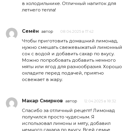
в холодильнике. Отличный напиток для
летнего тепла!
Семён
автор
08.04.2025 в 17:42
Чтобы приготовить домашний лимонад,
нужно смешать свежевыжатый лимонный
сок с водой и добавить сахар по вкусу.
Можно попробовать добавить немного
мяты или ягод для разнообразия. Хорошо
охладите перед подачей, приятно
освежает в жару.
Макар Смирнов
автор
12.04.2025 в 18:32
Спасибо за отличный рецепт! Лимонад
получился просто чудесным. Я
использовал лимоны и мяту, добавил
немного сахара по вкусу. Всей семье