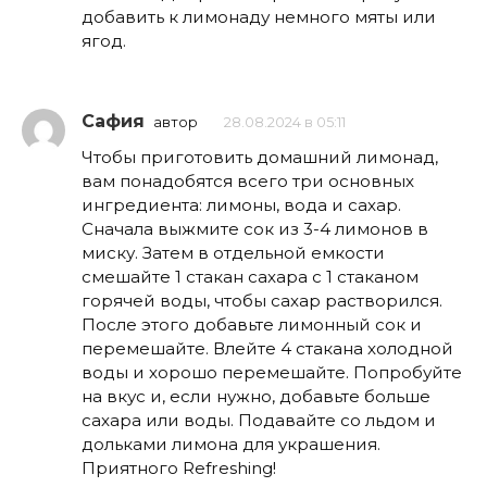
добавить к лимонаду немного мяты или
ягод.
Сафия
автор
28.08.2024 в 05:11
Чтобы приготовить домашний лимонад,
вам понадобятся всего три основных
ингредиента: лимоны, вода и сахар.
Сначала выжмите сок из 3-4 лимонов в
миску. Затем в отдельной емкости
смешайте 1 стакан сахара с 1 стаканом
горячей воды, чтобы сахар растворился.
После этого добавьте лимонный сок и
перемешайте. Влейте 4 стакана холодной
воды и хорошо перемешайте. Попробуйте
на вкус и, если нужно, добавьте больше
сахара или воды. Подавайте со льдом и
дольками лимона для украшения.
Приятного Refreshing!