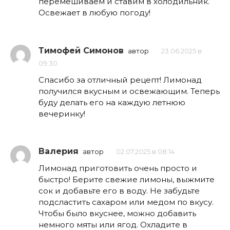
перемешиваем и ставим в холодильник.
Освежает в любую погоду!
Тимофей Симонов
автор
23.06.2025 в
09:30
Спасибо за отличный рецепт! Лимонад
получился вкусным и освежающим. Теперь
буду делать его на каждую летнюю
вечеринку!
Валерия
автор
02.07.2025 в 08:14
Лимонад приготовить очень просто и
быстро! Берите свежие лимоны, выжмите
сок и добавьте его в воду. Не забудьте
подсластить сахаром или медом по вкусу.
Чтобы было вкуснее, можно добавить
немного мяты или ягод. Охладите в