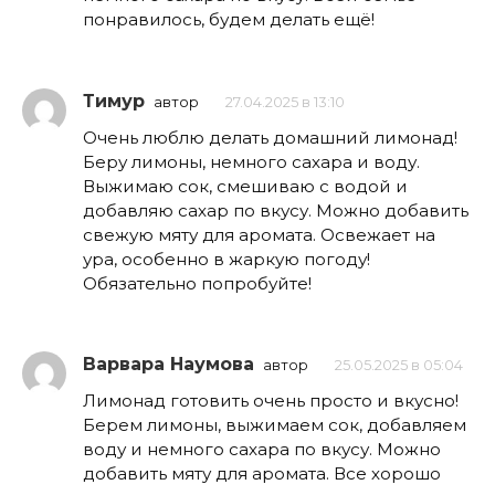
понравилось, будем делать ещё!
Тимур
автор
27.04.2025 в 13:10
Очень люблю делать домашний лимонад!
Беру лимоны, немного сахара и воду.
Выжимаю сок, смешиваю с водой и
добавляю сахар по вкусу. Можно добавить
свежую мяту для аромата. Освежает на
ура, особенно в жаркую погоду!
Обязательно попробуйте!
Варвара Наумова
автор
25.05.2025 в 05:04
Лимонад готовить очень просто и вкусно!
Берем лимоны, выжимаем сок, добавляем
воду и немного сахара по вкусу. Можно
добавить мяту для аромата. Все хорошо