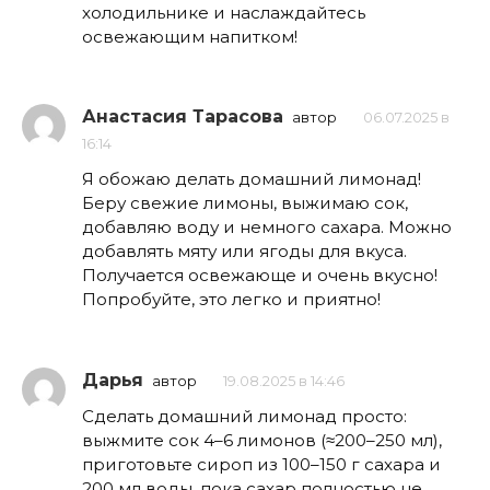
холодильнике и наслаждайтесь
освежающим напитком!
Анастасия Тарасова
автор
06.07.2025 в
16:14
Я обожаю делать домашний лимонад!
Беру свежие лимоны, выжимаю сок,
добавляю воду и немного сахара. Можно
добавлять мяту или ягоды для вкуса.
Получается освежающе и очень вкусно!
Попробуйте, это легко и приятно!
Дарья
автор
19.08.2025 в 14:46
Сделать домашний лимонад просто:
выжмите сок 4–6 лимонов (≈200–250 мл),
приготовьте сироп из 100–150 г сахара и
200 мл воды, пока сахар полностью не