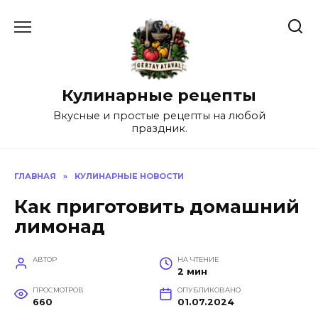
Перейти
к
содержанию
Кулинарные рецепты
Вкусные и простые рецепты на любой
праздник.
ГЛАВНАЯ
»
КУЛИНАРНЫЕ НОВОСТИ
Как приготовить домашний
лимонад
АВТОР
НА ЧТЕНИЕ
2 мин
ПРОСМОТРОВ
ОПУБЛИКОВАНО
660
01.07.2024