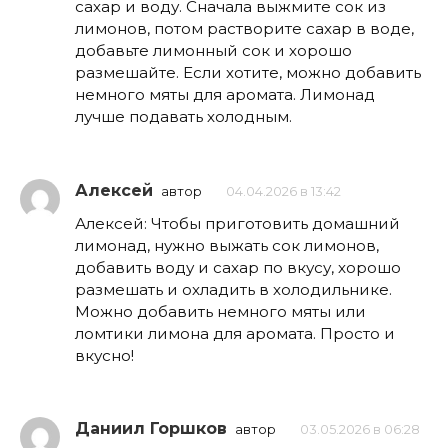
сахар и воду. Сначала выжмите сок из
лимонов, потом растворите сахар в воде,
добавьте лимонный сок и хорошо
размешайте. Если хотите, можно добавить
немного мяты для аромата. Лимонад
лучше подавать холодным.
Алексей
автор
04.04.2026 в 13:42
Алексей: Чтобы приготовить домашний
лимонад, нужно выжать сок лимонов,
добавить воду и сахар по вкусу, хорошо
размешать и охладить в холодильнике.
Можно добавить немного мяты или
ломтики лимона для аромата. Просто и
вкусно!
Даниил Горшков
автор
03.05.2026 в 06:28