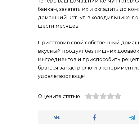
Теперь ваш домашний кетчуп готов! 
банкам, закатать их и охладить до ко
домашний кетчуп в холодильнике до
шести месяцев.
Приготовив свой собственный домашн
вкусный продукт без лишних добавок
ингредиентов и приспособить рецепт 
браться за кастрюлю и экспериментир
удовлетворяюще!
Оцените статью