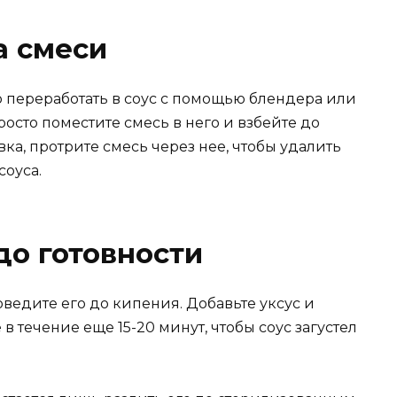
а смеси
о переработать в соус с помощью блендера или
росто поместите смесь в него и взбейте до
вка, протрите смесь через нее, чтобы удалить
соуса.
до готовности
оведите его до кипения. Добавьте уксус и
в течение еще 15-20 минут, чтобы соус загустел