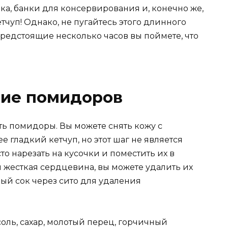
ока, банки для консервирования и, конечно же,
чуп! Однако, не пугайтесь этого длинного
редстоящие несколько часов вы поймете, что
ние помидоров
ть помидоры. Вы можете снять кожу с
е гладкий кетчуп, но этот шаг не является
 нарезать на кусочки и поместить их в
и жесткая сердцевина, вы можете удалить их
ый сок через сито для удаления
оль, сахар, молотый перец, горчичный