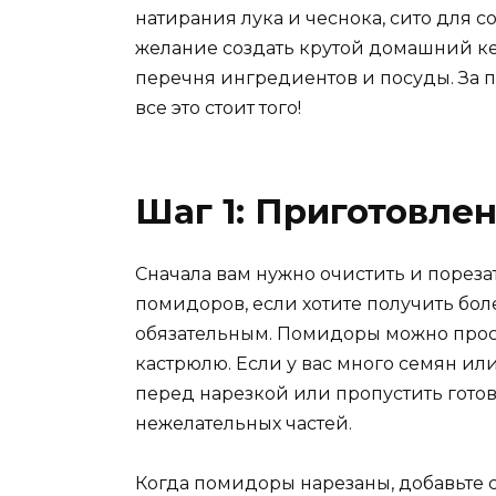
натирания лука и чеснока, сито для с
желание создать крутой домашний кет
перечня ингредиентов и посуды. За п
все это стоит того!
Шаг 1: Приготовле
Сначала вам нужно очистить и пореза
помидоров, если хотите получить боле
обязательным. Помидоры можно просто
кастрюлю. Если у вас много семян ил
перед нарезкой или пропустить готов
нежелательных частей.
Когда помидоры нарезаны, добавьте с