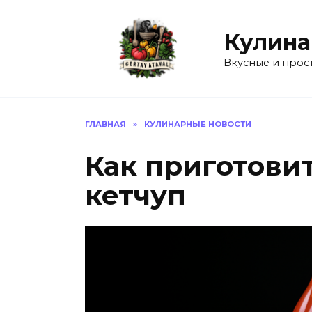
Перейти
к
Кулина
содержанию
Вкусные и прос
ГЛАВНАЯ
»
КУЛИНАРНЫЕ НОВОСТИ
Как приготови
кетчуп