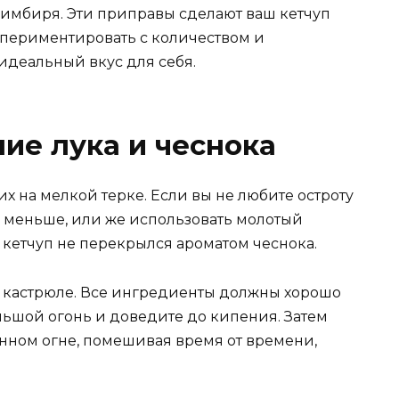
имбиря. Эти приправы сделают ваш кетчуп
спериментировать с количеством и
идеальный вкус для себя.
ние лука и чеснока
 их на мелкой терке. Если вы не любите остроту
о меньше, или же использовать молотый
 кетчуп не перекрылся ароматом чеснока.
в кастрюле. Все ингредиенты должны хорошо
льшой огонь и доведите до кипения. Затем
енном огне, помешивая время от времени,