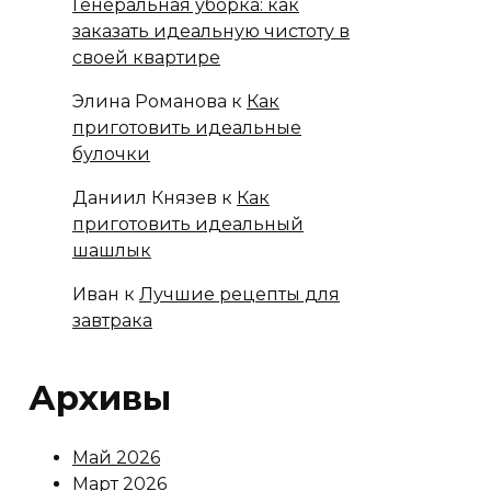
Генеральная уборка: как
заказать идеальную чистоту в
своей квартире
Элина Романова
к
Как
приготовить идеальные
булочки
Даниил Князев
к
Как
приготовить идеальный
шашлык
Иван
к
Лучшие рецепты для
завтрака
Архивы
Май 2026
Март 2026