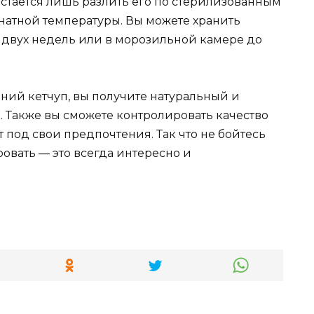
Остается лишь разлить его по стерилизованным
мнатной температуры. Вы можете хранить
 двух недель или в морозильной камере до
ий кетчуп, вы получите натуральный и
. Также вы сможете контролировать качество
под свои предпочтения. Так что не бойтесь
овать — это всегда интересно и