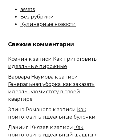
assets
Без рубрики
Кулинарные новости
Свежие комментарии
Ксения
к записи
Как приготовить
идеальные пирожные
Варвара Наумова
к записи
Генеральная уборка: как заказать
идеальную чистоту в своей
квартире
Элина Романова
к записи
Как
приготовить идеальные булочки
Даниил Князев
к записи
Как
приготовить идеальный шашлык