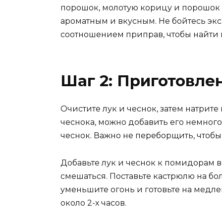
порошок, молотую корицу и порошок 
ароматным и вкусным. Не бойтесь эк
соотношением приправ, чтобы найти 
Шаг 2: Приготовле
Очистите лук и чеснок, затем натрите
чеснока, можно добавить его немног
чеснок. Важно не переборщить, чтобы
Добавьте лук и чеснок к помидорам 
смешаться. Поставьте кастрюлю на бо
уменьшите огонь и готовьте на медл
около 2-х часов.