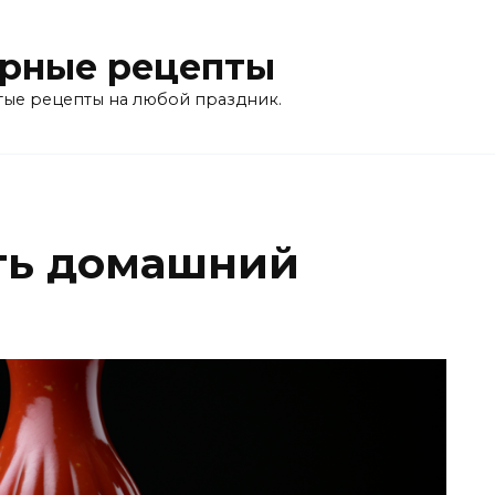
рные рецепты
тые рецепты на любой праздник.
ть домашний