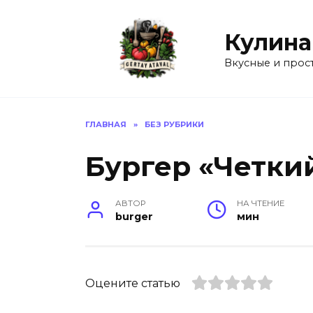
Перейти
к
Кулина
содержанию
Вкусные и прос
ГЛАВНАЯ
»
БЕЗ РУБРИКИ
Бургер «Четки
АВТОР
НА ЧТЕНИЕ
burger
мин
Оцените статью