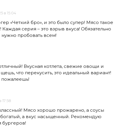
5 в 15:04
гер «Четкий бро», и это было супер! Мясо такое
! Каждая серия – это взрыв вкуса! Обязательно
и нужно пробовать всем!
отличный! Вкусная котлета, свежие овощи и
ищешь, что перекусить, это идеальный вариант!
 пожалеешь!
 17:58
классный! Мясо хорошо прожарено, а соусы
 богатый, а вкус насыщенный. Рекомендую
 бургеров!