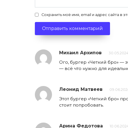
Сохранить моё имя, email и адрес сайта в
Михаил Архипов
30.05.2024
Ого, бургер «Четкий бро» — э
— всё что нужно для идеальн
Леонид Матвеев
09.06.202
Этот бургер «Четкий бро» пр
стоит попробовать.
Арина Федотова
10.06.202