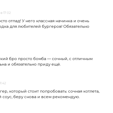
 в 17:02
сто отпад! У него классная начинка и очень
одка для любителей бургеров! Обязательно
ткий бро просто бомба — сочный, с отличным
ьна и обязательно приду ещё.
1:42
ер, который стоит попробовать: сочная котлета,
 соус, беру снова и всем рекомендую.