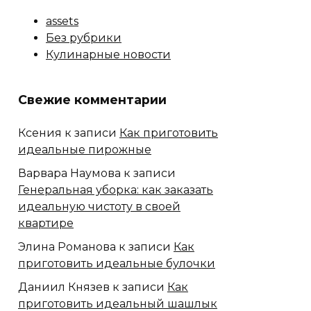
assets
Без рубрики
Кулинарные новости
Свежие комментарии
Ксения
к записи
Как приготовить
идеальные пирожные
Варвара Наумова
к записи
Генеральная уборка: как заказать
идеальную чистоту в своей
квартире
Элина Романова
к записи
Как
приготовить идеальные булочки
Даниил Князев
к записи
Как
приготовить идеальный шашлык