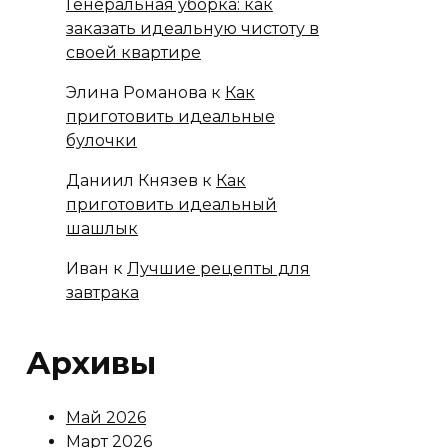
Генеральная уборка: как
заказать идеальную чистоту в
своей квартире
Элина Романова
к
Как
приготовить идеальные
булочки
Даниил Князев
к
Как
приготовить идеальный
шашлык
Иван
к
Лучшие рецепты для
завтрака
Архивы
Май 2026
Март 2026