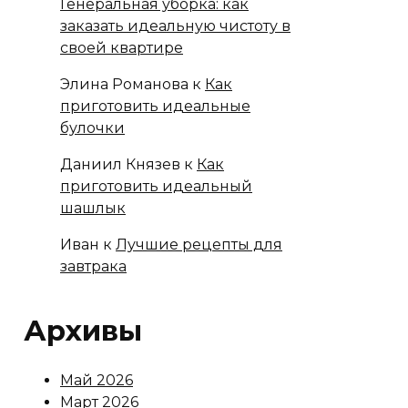
Генеральная уборка: как
заказать идеальную чистоту в
своей квартире
Элина Романова
к
Как
приготовить идеальные
булочки
Даниил Князев
к
Как
приготовить идеальный
шашлык
Иван
к
Лучшие рецепты для
завтрака
Архивы
Май 2026
Март 2026