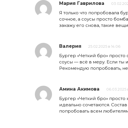
Мария Гаврилова
03.02.202
Я только что попробовала бур
сочное, а соусы просто бомба
закажу его снова, такие вещ
Валерия
25.02.2025 в 14:06
Бургер «Четкий бро» просто 
соусы — всё в меру. Если ты 
Рекомендую попробовать, не
Амина Акимова
06.03.2025 в
Бургер «Четкий бро» просто 
идеально сочетаются. Состав
попробовать всем любителям