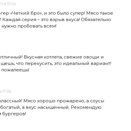
5 в 15:04
гер «Четкий бро», и это было супер! Мясо такое
! Каждая серия – это взрыв вкуса! Обязательно
и нужно пробовать всем!
отличный! Вкусная котлета, свежие овощи и
ищешь, что перекусить, это идеальный вариант!
 пожалеешь!
 17:58
классный! Мясо хорошо прожарено, а соусы
 богатый, а вкус насыщенный. Рекомендую
 бургеров!