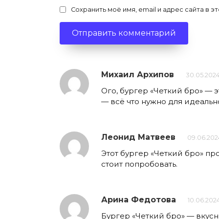
Сохранить моё имя, email и адрес сайта в
Михаил Архипов
30.05.2024
Ого, бургер «Четкий бро» — э
— всё что нужно для идеальн
Леонид Матвеев
09.06.202
Этот бургер «Четкий бро» пр
стоит попробовать.
Арина Федотова
10.06.202
Бургер «Четкий бро» — вкусн