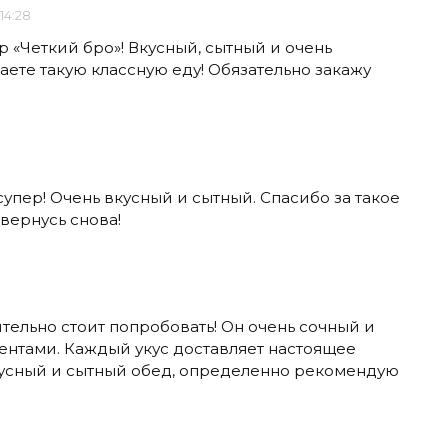
14:28
 «Четкий бро»! Вкусный, сытный и очень
лаете такую классную еду! Обязательно закажу
супер! Очень вкусный и сытный. Спасибо за такое
 вернусь снова!
тельно стоит попробовать! Он очень сочный и
нтами. Каждый укус доставляет настоящее
кусный и сытный обед, определенно рекомендую