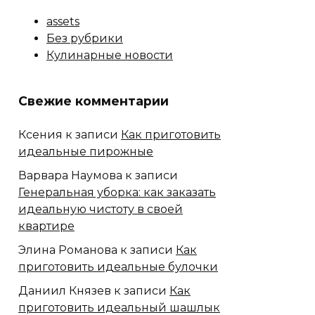
assets
Без рубрики
Кулинарные новости
Свежие комментарии
Ксения
к записи
Как приготовить
идеальные пирожные
Варвара Наумова
к записи
Генеральная уборка: как заказать
идеальную чистоту в своей
квартире
Элина Романова
к записи
Как
приготовить идеальные булочки
Даниил Князев
к записи
Как
приготовить идеальный шашлык