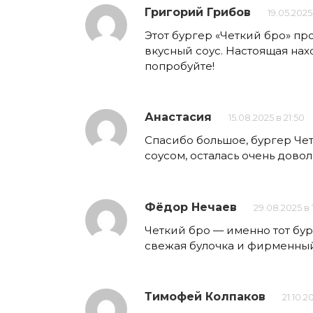
Григорий Грибов
19.05.2025
Этот бургер «Четкий бро» про
вкусный соус. Настоящая нах
попробуйте!
Анастасия
15.08.2025 в 21:50
Спасибо большое, бургер Че
соусом, осталась очень довол
Фёдор Нечаев
29.08.2025 в 1
Четкий бро — именно тот бург
свежая булочка и фирменный
Тимофей Колпаков
21.10.20