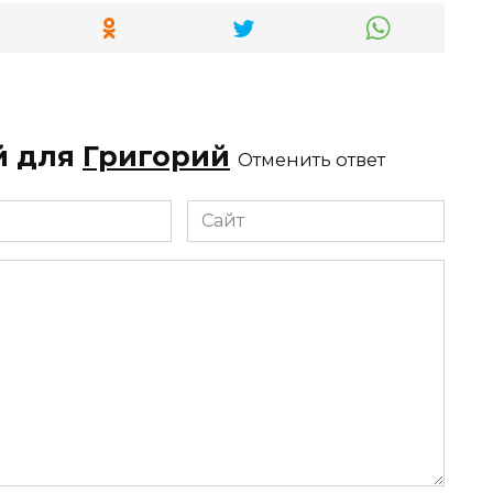
й для
Григорий
Отменить ответ
Сайт