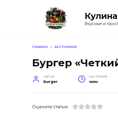
Перейти
к
Кулина
содержанию
Вкусные и прос
ГЛАВНАЯ
»
БЕЗ РУБРИКИ
Бургер «Четки
АВТОР
НА ЧТЕНИЕ
burger
мин
Оцените статью