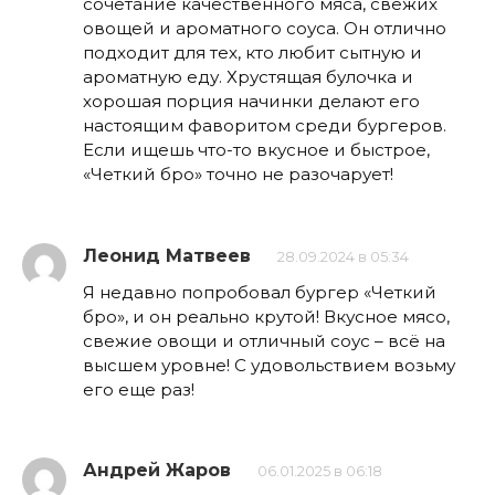
сочетание качественного мяса, свежих
овощей и ароматного соуса. Он отлично
подходит для тех, кто любит сытную и
ароматную еду. Хрустящая булочка и
хорошая порция начинки делают его
настоящим фаворитом среди бургеров.
Если ищешь что-то вкусное и быстрое,
«Четкий бро» точно не разочарует!
Леонид Матвеев
28.09.2024 в 05:34
Я недавно попробовал бургер «Четкий
бро», и он реально крутой! Вкусное мясо,
свежие овощи и отличный соус – всё на
высшем уровне! С удовольствием возьму
его еще раз!
Андрей Жаров
06.01.2025 в 06:18