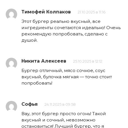
Тимофей Колпаков
21.10.2025 в 11:16
Этот бургер реально вкусный, все
ингредиенты сочетаются идеально! Очень
рекомендую попробовать, сделано с
душой.
Никита Алексеев
25.10.2025 в 12:12
Бургер отличный, мясо сочное, соус
вкусный, булочка мягкая — точно стоит
попробовать!
Софья
24.11.2025 в 09:58
Вау, этот бургер просто огонь! Такой
вкусный и сочный, невозможно
остановиться! Лучший бургер, что я