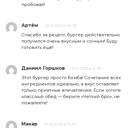
пробовал!
Артём
30.11.2025 в 04:38
Спасибо за рецепт, бургер действительно
получился очень вкусным и сочным! Буду
готовить ещё!
Даниил Горшков
11.01.2026 в 12:38
Этот бургер просто бомба! Сочетание всех
ингредиентов идеально, а вкус оставляет
только приятные впечатления. Если хотите
классный обед — берите «Четкий бро», не
пожалеете!
Макар
10.02.2026 в 13:30