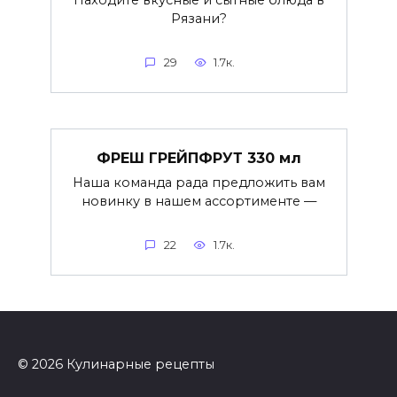
Находите вкусные и сытные блюда в
Рязани?
29
1.7к.
ФРЕШ ГРЕЙПФРУТ 330 мл
Наша команда рада предложить вам
новинку в нашем ассортименте —
22
1.7к.
© 2026 Кулинарные рецепты