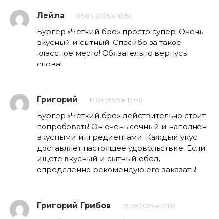
Лейла
05.04.2025 в 18:54
Бургер «Четкий бро» просто супер! Очень
вкусный и сытный. Спасибо за такое
классное место! Обязательно вернусь
снова!
Григорий
17.04.2025 в 12:00
Бургер «Четкий бро» действительно стоит
попробовать! Он очень сочный и наполнен
вкусными ингредиентами. Каждый укус
доставляет настоящее удовольствие. Если
ищете вкусный и сытный обед,
определенно рекомендую его заказать!
Григорий Грибов
19.05.2025 в 17:02