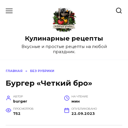
Перейти
к
содержанию
Кулинарные рецепты
Вкусные и простые рецепты на любой
праздник.
ГЛАВНАЯ
»
БЕЗ РУБРИКИ
Бургер «Четкий бро»
АВТОР
НА ЧТЕНИЕ
burger
мин
ПРОСМОТРОВ
ОПУБЛИКОВАНО
752
22.09.2023