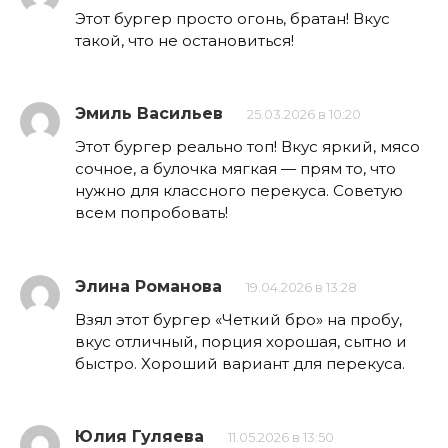
Этот бургер просто огонь, братан! Вкус
такой, что не остановиться!
Эмиль Васильев
25.03.2026 в 10:20
Этот бургер реально топ! Вкус яркий, мясо
сочное, а булочка мягкая — прям то, что
нужно для классного перекуса. Советую
всем попробовать!
Элина Романова
19.04.2026 в 13:28
Взял этот бургер «Четкий бро» на пробу,
вкус отличный, порция хорошая, сытно и
быстро. Хороший вариант для перекуса.
Юлия Гуляева
11.05.2026 в 13:50