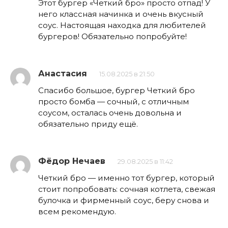
Этот бургер «Четкий бро» просто отпад! У
него классная начинка и очень вкусный
соус. Настоящая находка для любителей
бургеров! Обязательно попробуйте!
Анастасия
15.08.2025 в 21:50
Спасибо большое, бургер Четкий бро
просто бомба — сочный, с отличным
соусом, осталась очень довольна и
обязательно приду ещё.
Фёдор Нечаев
29.08.2025 в 11:42
Четкий бро — именно тот бургер, который
стоит попробовать: сочная котлета, свежая
булочка и фирменный соус, беру снова и
всем рекомендую.