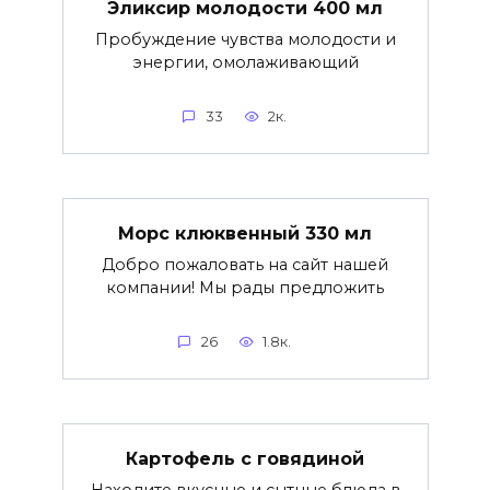
Эликсир молодости 400 мл
Пробуждение чувства молодости и
энергии, омолаживающий
33
2к.
Морс клюквенный 330 мл
Добро пожаловать на сайт нашей
компании! Мы рады предложить
26
1.8к.
Картофель с говядиной