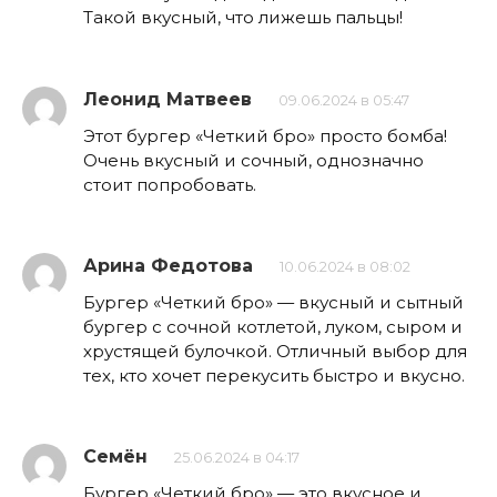
Такой вкусный, что лижешь пальцы!
Леонид Матвеев
09.06.2024 в 05:47
Этот бургер «Четкий бро» просто бомба!
Очень вкусный и сочный, однозначно
стоит попробовать.
Арина Федотова
10.06.2024 в 08:02
Бургер «Четкий бро» — вкусный и сытный
бургер с сочной котлетой, луком, сыром и
хрустящей булочкой. Отличный выбор для
тех, кто хочет перекусить быстро и вкусно.
Семён
25.06.2024 в 04:17
Бургер «Четкий бро» — это вкусное и