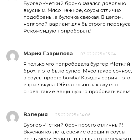
Бургер «Четкий бро» оказался довольно
вкусным. Мясо нежное, соусы отлично
подобраны, а булочка свежая. В целом,
неплохой вариант для быстрого перекуса.
Рекомендую попробовать!
Мария Гаврилова
03.02.2025 в 15:04
Я только что попробовала бургер «Четкий
бро», и это было супер! Мясо такое сочное,
а соусы просто бомба! Каждая серия – это
взрыв вкуса! Обязательно закажу его
снова, такие вещи нужно пробовать всем!
Валерия
25.02.2025 в 14:06
Бургер «Четкий бро» просто отличный!
Вкусная котлета, свежие овощи и соусы —
всё в меру. Если ты ищешь, что перекусить,