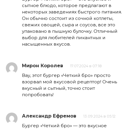
сытное блюдо, которое предлагают в
некоторых заведениях быстрого питания.
Он обычно состоит из сочной котлеты,
свежих овощей, сыра и соусов, все это
упаковано в пышную булочку. Отличный
выбор для любителей пикантных и
насыщенных вкусов.
Мирон Королев
17.07.2024 в 07:18
Вау, этот бургер «Четкий бро» просто
взорвал мой вкусовой рецептор! Очень
вкусный и сытный, точно стоит
попробовать!
Александр Ефремов
13.09.2024 в 05:12
Бургер «Четкий бро» — это вкусное