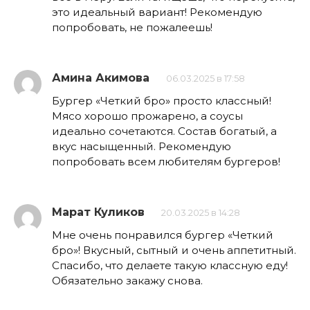
это идеальный вариант! Рекомендую
попробовать, не пожалеешь!
Амина Акимова
06.03.2025 в 17:58
Бургер «Четкий бро» просто классный!
Мясо хорошо прожарено, а соусы
идеально сочетаются. Состав богатый, а
вкус насыщенный. Рекомендую
попробовать всем любителям бургеров!
Марат Куликов
20.03.2025 в 14:28
Мне очень понравился бургер «Четкий
бро»! Вкусный, сытный и очень аппетитный.
Спасибо, что делаете такую классную еду!
Обязательно закажу снова.