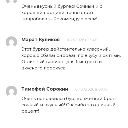
Очень вкусный бургер! Сочный и с
хорошей порцией, точно стоит
попробовать. Рекомендую всем!
Марат Куликов
11.06.2026 в 13:48
Этот бургер действительно классный,
хорошо сбалансирован по вкусу и сытный.
Отличный вариант для быстрого и
вкусного перекуса.
Тимофей Сорокин
07.07.2026 в 09:10
Очень понравился бургер «Четкий бро»,
сочный и вкусный! Спасибо за отличный
рецепт!